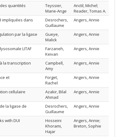
 des quantités
Teyssier,
Anctil, Michel;
Marie-Ange
Reader, Tomas A.
H3 impliquées dans
Desrochers,
Angers, Annie
Guillaume
ulation par la ligase
Gueye,
Angers, Annie
Malick
e lysosomale LITAF
Farzaneh,
Angers, Annie
Keivan
à la transcription
Campbell,
Angers, Annie
Amy
nce et
Forget,
Angers, Annie
Rachel
tion cellulaire
Azakir, Bilal
Angers, Annie
Ahmad
de la ligase de
Desrochers,
Angers, Annie
Guillaume
ks with DUI
Hosseini
Angers, Annie;
Khorami,
Breton, Sophie
Hajar