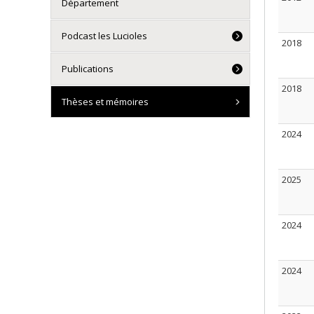
Département
Podcast les Lucioles
2018
Publications
2018
Thèses et mémoires
2024
2025
2024
2024