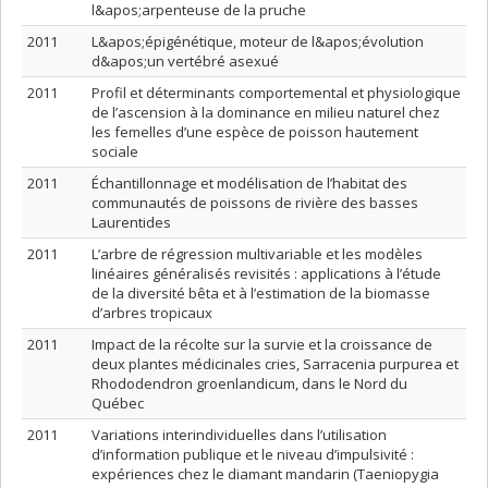
l&apos;arpenteuse de la pruche
2011
L&apos;épigénétique, moteur de l&apos;évolution
d&apos;un vertébré asexué
2011
Profil et déterminants comportemental et physiologique
de l’ascension à la dominance en milieu naturel chez
les femelles d’une espèce de poisson hautement
sociale
2011
Échantillonnage et modélisation de l’habitat des
communautés de poissons de rivière des basses
Laurentides
2011
L’arbre de régression multivariable et les modèles
linéaires généralisés revisités : applications à l’étude
de la diversité bêta et à l’estimation de la biomasse
d’arbres tropicaux
2011
Impact de la récolte sur la survie et la croissance de
deux plantes médicinales cries, Sarracenia purpurea et
Rhododendron groenlandicum, dans le Nord du
Québec
2011
Variations interindividuelles dans l’utilisation
d’information publique et le niveau d’impulsivité :
expériences chez le diamant mandarin (Taeniopygia