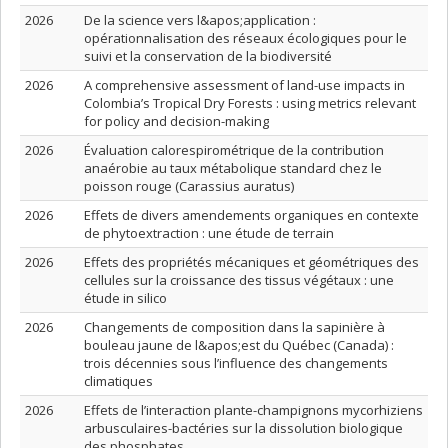
2026
De la science vers l&apos;application :
opérationnalisation des réseaux écologiques pour le
suivi et la conservation de la biodiversité
2026
A comprehensive assessment of land-use impacts in
Colombia’s Tropical Dry Forests : using metrics relevant
for policy and decision-making
2026
Évaluation calorespirométrique de la contribution
anaérobie au taux métabolique standard chez le
poisson rouge (Carassius auratus)
2026
Effets de divers amendements organiques en contexte
de phytoextraction : une étude de terrain
2026
Effets des propriétés mécaniques et géométriques des
cellules sur la croissance des tissus végétaux : une
étude in silico
2026
Changements de composition dans la sapinière à
bouleau jaune de l&apos;est du Québec (Canada) :
trois décennies sous l’influence des changements
climatiques
2026
Effets de l’interaction plante-champignons mycorhiziens
arbusculaires-bactéries sur la dissolution biologique
des phosphates