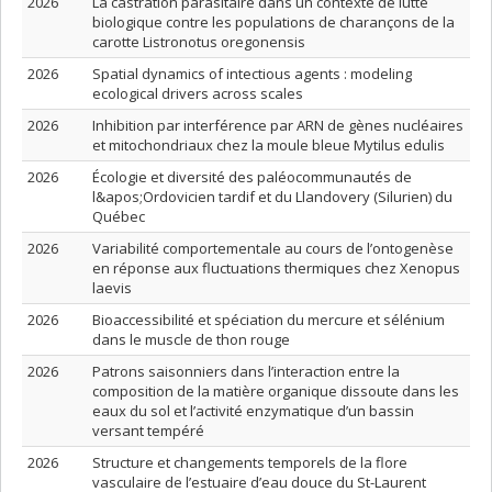
2026
La castration parasitaire dans un contexte de lutte
biologique contre les populations de charançons de la
carotte Listronotus oregonensis
2026
Spatial dynamics of intectious agents : modeling
ecological drivers across scales
2026
Inhibition par interférence par ARN de gènes nucléaires
et mitochondriaux chez la moule bleue Mytilus edulis
2026
Écologie et diversité des paléocommunautés de
l&apos;Ordovicien tardif et du Llandovery (Silurien) du
Québec
2026
Variabilité comportementale au cours de l’ontogenèse
en réponse aux fluctuations thermiques chez Xenopus
laevis
2026
Bioaccessibilité et spéciation du mercure et sélénium
dans le muscle de thon rouge
2026
Patrons saisonniers dans l’interaction entre la
composition de la matière organique dissoute dans les
eaux du sol et l’activité enzymatique d’un bassin
versant tempéré
2026
Structure et changements temporels de la flore
vasculaire de l’estuaire d’eau douce du St-Laurent