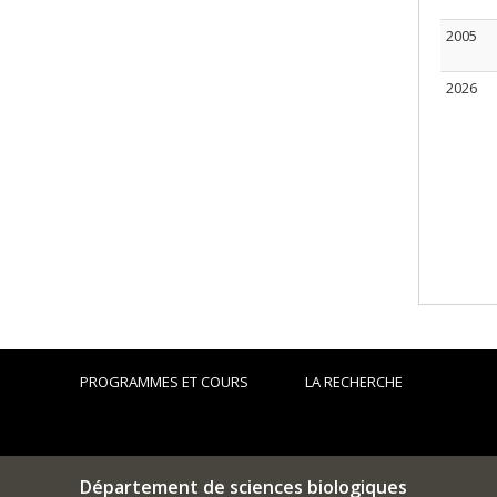
2005
2026
PROGRAMMES ET COURS
LA RECHERCHE
Département de sciences biologiques