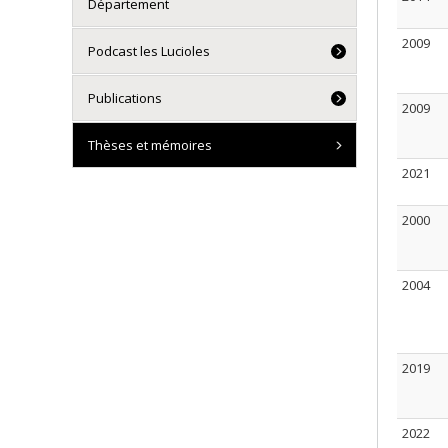
Département
2009
Podcast les Lucioles
Publications
2009
Thèses et mémoires
2021
2000
2004
2019
2022