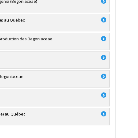
egonia (Begoniaceae)
ae) au Québec
 reproduction des Begoniaceae
 Begoniaceae
ae) au Québec