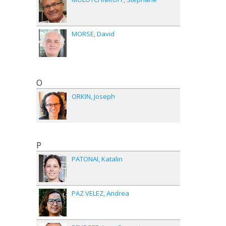
MORSE
David
O
ORKIN
Joseph
P
PATONAI
Katalin
PAZ VELEZ
Andrea