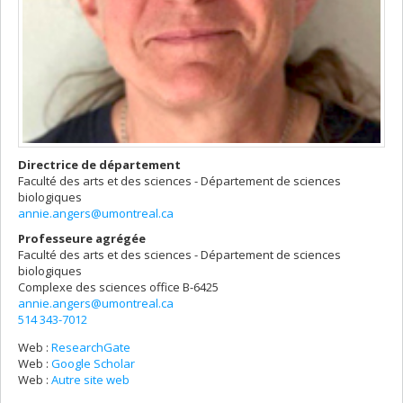
Directrice de département
Faculté des arts et des sciences - Département de sciences
biologiques
annie.angers@umontreal.ca
Professeure agrégée
Faculté des arts et des sciences - Département de sciences
biologiques
Complexe des sciences
office B-6425
annie.angers@umontreal.ca
514 343-7012
Web :
ResearchGate
Web :
Google Scholar
Web :
Autre site web