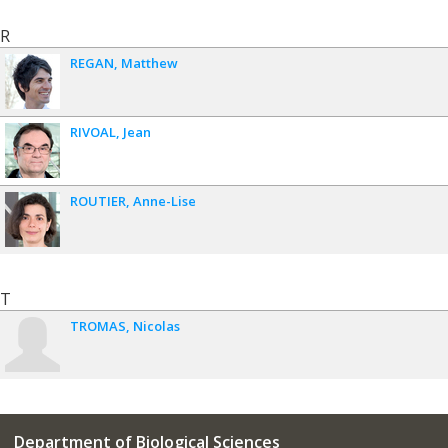
R
REGAN
Matthew
RIVOAL
Jean
ROUTIER
Anne-Lise
T
TROMAS
Nicolas
Department of Biological Sciences