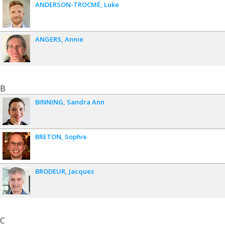
ANDERSON-TROCMÉ
Luke
ANGERS
Annie
B
BINNING
Sandra Ann
BRETON
Sophie
BRODEUR
Jacques
C