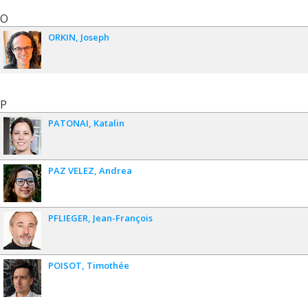
O
ORKIN
Joseph
P
PATONAI
Katalin
PAZ VELEZ
Andrea
PFLIEGER
Jean-François
POISOT
Timothée