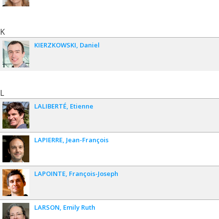
K
KIERZKOWSKI
Daniel
L
LALIBERTÉ
Etienne
LAPIERRE
Jean-François
LAPOINTE
François-Joseph
LARSON
Emily Ruth