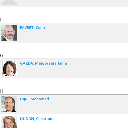
F
FAVRET
Colin
G
GAZDA
Malgorzata Anna
H
HIJRI
Mohamed
HUDON
Christiane