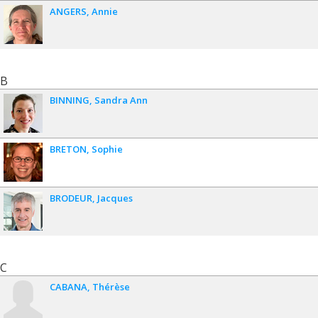
ANGERS
Annie
B
BINNING
Sandra Ann
BRETON
Sophie
BRODEUR
Jacques
C
CABANA
Thérèse