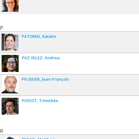
P
PATONAI
Katalin
PAZ VELEZ
Andrea
PFLIEGER
Jean-François
POISOT
Timothée
R