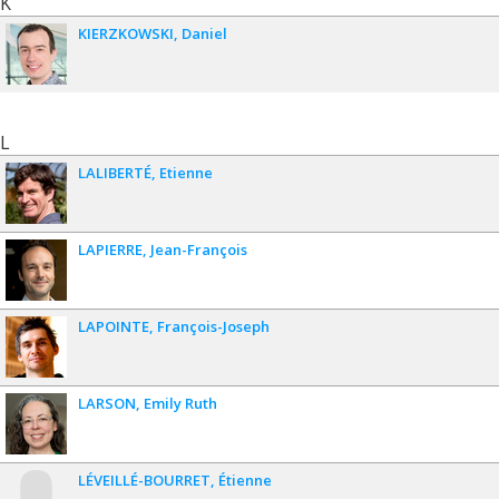
K
KIERZKOWSKI
Daniel
L
LALIBERTÉ
Etienne
LAPIERRE
Jean-François
LAPOINTE
François-Joseph
LARSON
Emily Ruth
LÉVEILLÉ-BOURRET
Étienne