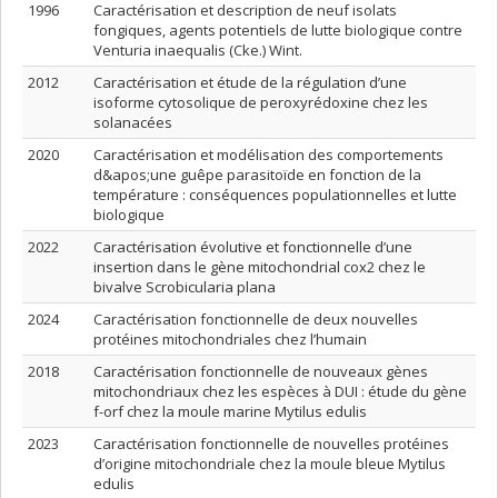
1996
Caractérisation et description de neuf isolats
fongiques, agents potentiels de lutte biologique contre
Venturia inaequalis (Cke.) Wint.
2012
Caractérisation et étude de la régulation d’une
isoforme cytosolique de peroxyrédoxine chez les
solanacées
2020
Caractérisation et modélisation des comportements
d&apos;une guêpe parasitoïde en fonction de la
température : conséquences populationnelles et lutte
biologique
2022
Caractérisation évolutive et fonctionnelle d’une
insertion dans le gène mitochondrial cox2 chez le
bivalve Scrobicularia plana
2024
Caractérisation fonctionnelle de deux nouvelles
protéines mitochondriales chez l’humain
2018
Caractérisation fonctionnelle de nouveaux gènes
mitochondriaux chez les espèces à DUI : étude du gène
f-orf chez la moule marine Mytilus edulis
2023
Caractérisation fonctionnelle de nouvelles protéines
d’origine mitochondriale chez la moule bleue Mytilus
edulis