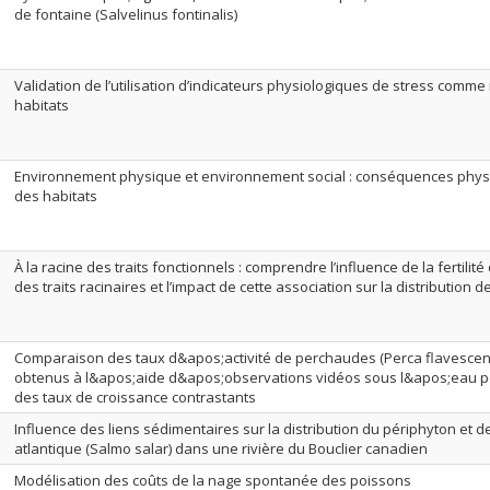
de fontaine (Salvelinus fontinalis)
Validation de l’utilisation d’indicateurs physiologiques de stress comme
habitats
Environnement physique et environnement social : conséquences physi
des habitats
À la racine des traits fonctionnels : comprendre l’influence de la fertilité 
des traits racinaires et l’impact de cette association sur la distribution
Comparaison des taux d&apos;activité de perchaudes (Perca flavescens 
obtenus à l&apos;aide d&apos;observations vidéos sous l&apos;eau p
des taux de croissance contrastants
Influence des liens sédimentaires sur la distribution du périphyton et 
atlantique (Salmo salar) dans une rivière du Bouclier canadien
Modélisation des coûts de la nage spontanée des poissons