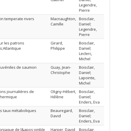
Legendre,
Pierre
 in temperate rivers
Macnaughton,
Boisclair,
Camille
Daniel;
Legendre,
Pierre
r les patrons
Girard,
Boisclair,
s;Atlantique
Philippe
Daniel;
Leclerc,
Michel
 juvéniles de saumon
Guay, Jean-
Boisclair,
Christophe
Daniel;
Lapointe,
Michel
ons journalières de
Oligny-Hébert,
Boisclair,
 thermique
Hélène
Daniel;
Enders, Eva
es taux métaboliques
Beauregard,
Boisclair,
David
Daniel;
Enders, Eva
moniaque de l&apos;omble
Harper, David
Boisclair,