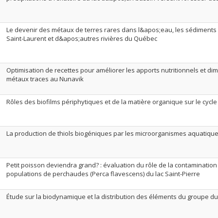
Le devenir des métaux de terres rares dans l&apos;eau, les sédiments 
Saint-Laurent et d&apos;autres rivières du Québec
Optimisation de recettes pour améliorer les apports nutritionnels et di
métaux traces au Nunavik
Rôles des biofilms périphytiques et de la matière organique sur le cycl
La production de thiols biogéniques par les microorganismes aquatiqu
Petit poisson deviendra grand? : évaluation du rôle de la contamination
populations de perchaudes (Perca flavescens) du lac Saint-Pierre
Étude sur la biodynamique et la distribution des éléments du groupe du