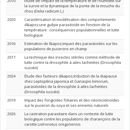
2010
Étude de l’impact de la température et de l’humidité sur
la survie et la dynamique de la ponte de la mouche du
chou (Delia radicum L.)
2020
Caractérisation et modélisation des comportements
d&apos;une guêpe parasitoïde en fonction de la
température : conséquences populationnelles et lutte
biologique
2016
Estimation de l&apos;impact des parasitoïdes sur les
populations de pucerons en champ
2017
La technique des insectes stériles comme méthode de
lutte contre la drosophile à ailes tachetées (Drosophila
suzukii)
2024
Étude des facteurs d&apos;induction de la diapause
chez Leptopilina japonica et Ganaspis kimorum,
parasitoïdes de la drosophile à ailes tachetées
(Drosophila suzukii)
2019
Impact des fongicides foliaires et des néonicotinoïdes
sur le puceron du soya et ses ennemis naturels
2026
La castration parasitaire dans un contexte de lutte
biologique contre les populations de charançons de la
carotte Listronotus oregonensis