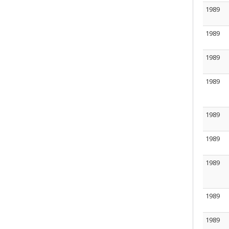
1989
1989
1989
1989
1989
1989
1989
1989
1989