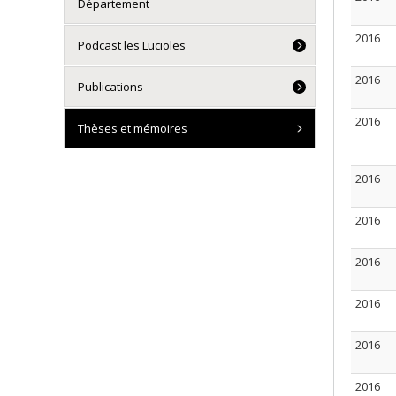
Département
2016
Podcast les Lucioles
2016
Publications
2016
Thèses et mémoires
2016
2016
2016
2016
2016
2016