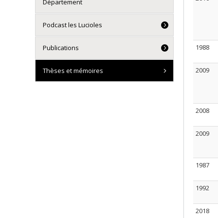
Département
Podcast les Lucioles
1988
Publications
2009
Thèses et mémoires
2008
2009
1987
1992
2018