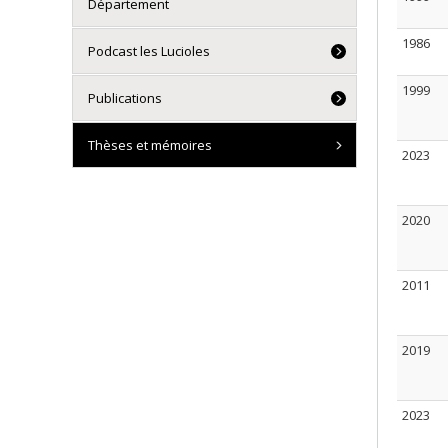
Département
1986
Podcast les Lucioles
1999
Publications
Thèses et mémoires
2023
2020
2011
2019
2023