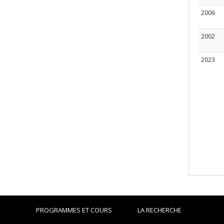
2006
2002
2023
PROGRAMMES ET COURS
LA RECHERCHE